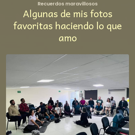
Recuerdos maravillosos
Algunas de mis fotos
favoritas haciendo lo que
amo