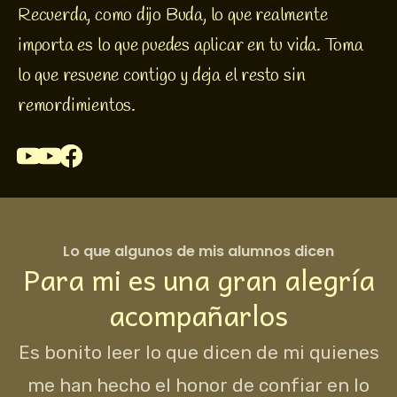
Recuerda, como dijo Buda, lo que realmente 
importa es lo que puedes aplicar en tu vida. Toma 
lo que resuene contigo y deja el resto sin 
remordimientos.
Youtube
Youtube
Facebook
Lo que algunos de mis alumnos dicen
Para mi es una gran alegría
acompañarlos
Es bonito leer lo que dicen de mi quienes
me han hecho el honor de confiar en lo